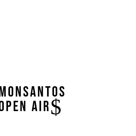
Monsantos
Open Air