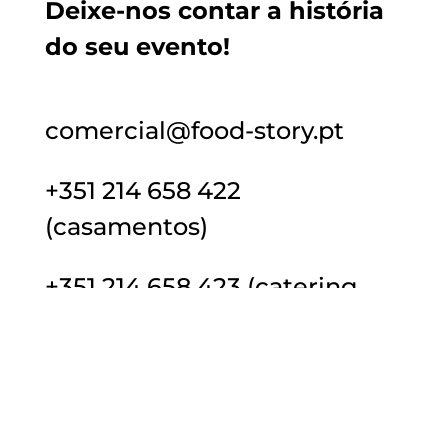
Deixe-nos contar a história
do seu evento!
comercial@food-story.pt
+351 214 658 422
(casamentos)
+351 214 658 423
(catering
corporativo e particulares)
Contacte-nos